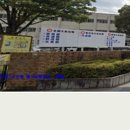
同窓会だより
2012.07.22
平成24年度 第3回理事会 開催
月:
2012年7月