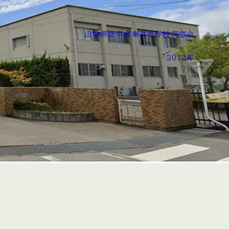
山梨県立甲府東高等学校同窓会
>
2012年
>
7月