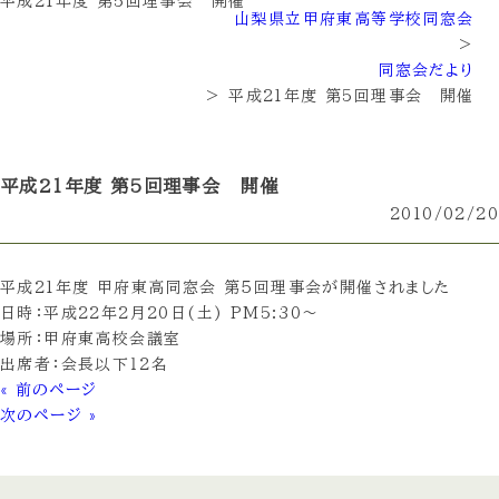
平成21年度 第5回理事会 開催
山梨県立甲府東高等学校同窓会
>
同窓会だより
>
平成21年度 第5回理事会 開催
平成21年度 第5回理事会 開催
2010/02/20
平成21年度 甲府東高同窓会 第５回理事会が開催されました
日時：平成22年2月20日(土) PM5:30～
場所：甲府東高校会議室
出席者：会長以下１２名
« 前のページ
次のページ »