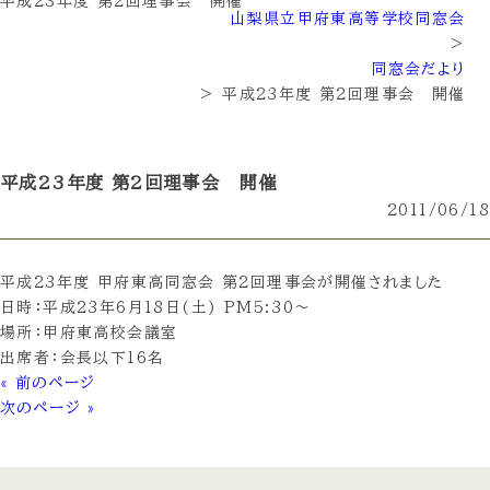
平成23年度 第2回理事会 開催
山梨県立甲府東高等学校同窓会
>
同窓会だより
>
平成23年度 第2回理事会 開催
平成23年度 第2回理事会 開催
2011/06/18
平成23年度 甲府東高同窓会 第2回理事会が開催されました
日時：平成23年6月18日(土) PM5:30～
場所：甲府東高校会議室
出席者：会長以下16名
« 前のページ
次のページ »