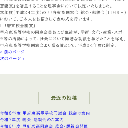
蒼龍賞」を贈呈することを理事会において決定いたしました。
本年度（平成２４年度）の 甲府東高同窓会 総会・懇親会（１１月３日）
において、ご本人をお招きして表彰式を行います。
「甲府東校蒼龍賞」
甲府東高等学校の同窓会員および生徒が、学術・文化・産業・スポー
ツ等の活動によって、社会において顕著な功績を挙げたことを称え、
甲府東高等学校同窓会より贈る賞として、平成２４年度に制定。
« 前のページ
次のページ »
最近の投稿
令和８年度 甲府東高等学校同窓会 総会の案内
令和7年度 総会・懇親会のご案内
令和6年度 甲府東高同窓会 総会・懇親会開催