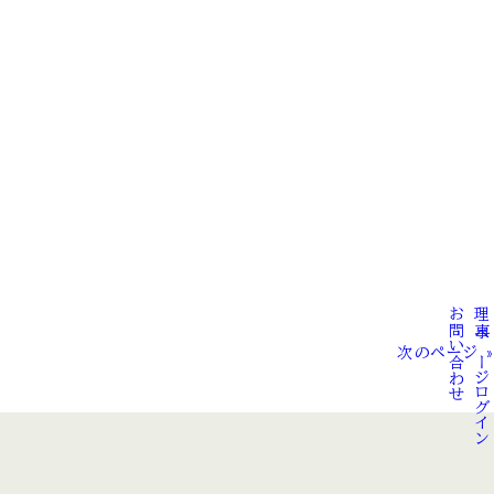
お問い合わせ
理事ページログイン
次のページ »