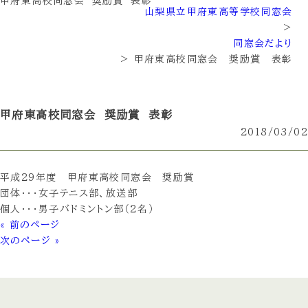
甲府東高校同窓会 奨励賞 表彰
山梨県立甲府東高等学校同窓会
>
同窓会だより
>
甲府東高校同窓会 奨励賞 表彰
甲府東高校同窓会 奨励賞 表彰
2018/03/02
平成29年度 甲府東高校同窓会 奨励賞
団体・・・女子テニス部、放送部
個人・・・男子バドミントン部（２名）
« 前のページ
次のページ »