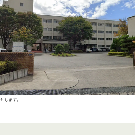
め例年通りの開催が不可能と考え、紙上会議の方法をとることなどを
せします。