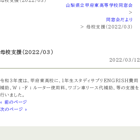
母校支援（2022/03）
山梨県立甲府東高等学校同窓会
>
同窓会だより
>
母校支援（2022/03）
母校支援（2022/03）
2022/03/12
令和３年度は、甲府東高校に、1年生スタディサプリENGRISH費用
補助、Wⅰ-Fⅰルーター使用料、ワゴン車リース代補助、等の支援を
行いました。
« 前のページ
次のページ »